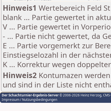
Hinweis1
Wertebereich Feld St 
blank ... Partie gewertet in akt
V ... Partie gewertet in Vorperi
- ... Partie nicht gewertet, da 
E ... Partie vorgemerkt zur Be
Einstiegselozahl in der nächst
K ... Korrektur wegen doppelt
Hinweis2
Kontumazen werden g
und sind in der Liste nicht enth
Der Schachturnier-Ergebnis-Server
© 2006-2026 Heinz Herzog
, CMS
Impressum / Nutzungsbedingungen