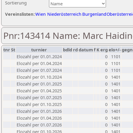
Sortierung
Vereinslisten:
Wien
Niederösterreich
Burgenland
Oberösterrei
Pnr:143414 Name: Marc Haidin
tnr
St
turnier
bdld
rd
datum
f
K
erg
elo+/-
gegn
Elozahl per 01.01.2024
0
1101
Elozahl per 01.04.2024
0
1101
Elozahl per 01.07.2024
0
1101
Elozahl per 01.10.2024
0
1401
Elozahl per 01.01.2025
0
1401
Elozahl per 01.04.2025
0
1401
Elozahl per 01.07.2025
0
1401
Elozahl per 01.10.2025
0
1401
Elozahl per 01.01.2026
0
1401
Elozahl per 01.04.2026
0
1401
Elozahl per 01.07.2026
0
1401
Elozahl per 01.10.2026
0
1401