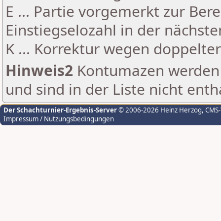
E ... Partie vorgemerkt zur Be
Einstiegselozahl in der nächst
K ... Korrektur wegen doppelt
Hinweis2
Kontumazen werden g
und sind in der Liste nicht enth
Der Schachturnier-Ergebnis-Server
© 2006-2026 Heinz Herzog
, CMS
Impressum / Nutzungsbedingungen