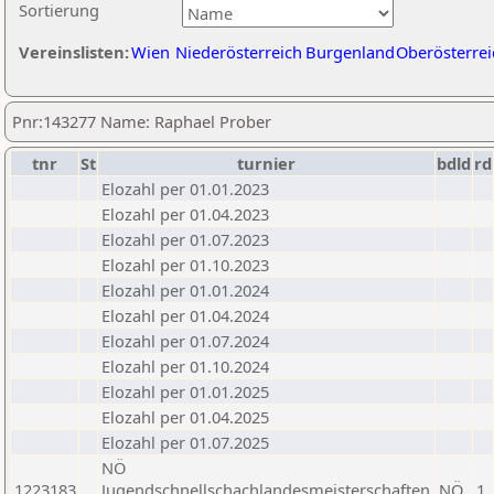
Sortierung
Vereinslisten:
Wien
Niederösterreich
Burgenland
Oberösterrei
Pnr:143277 Name: Raphael Prober
tnr
St
turnier
bdld
rd
Elozahl per 01.01.2023
Elozahl per 01.04.2023
Elozahl per 01.07.2023
Elozahl per 01.10.2023
Elozahl per 01.01.2024
Elozahl per 01.04.2024
Elozahl per 01.07.2024
Elozahl per 01.10.2024
Elozahl per 01.01.2025
Elozahl per 01.04.2025
Elozahl per 01.07.2025
NÖ
1223183
Jugendschnellschachlandesmeisterschaften
NÖ
1