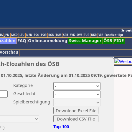
Servert
TA
JPN
MKD
LTU
NED
POL
POR
ROU
RUS
SRB
SVK
SWE
TUR
UKR
VIE
FontSize:11pt
ozahlen
FAQ
Onlineanmeldung
Swiss-Manager
ÖSB
FIDE
 Vorschau
ch-Elozahlen des ÖSB
 01.10.2025, letzte Änderung am 01.10.2025 09:19, gewertete P
Kategorie
Geschlecht
Spielberechtigung
Top 100
UT)