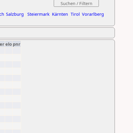
ch
Salzburg
Steiermark
Kärnten
Tirol
Vorarlberg
er
elo
pnr