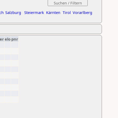
ch
Salzburg
Steiermark
Kärnten
Tirol
Vorarlberg
er
elo
pnr