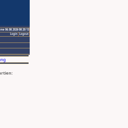
ime 06.08.2026 08:20:13
Login
Logout
artien: