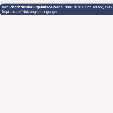
Der Schachturnier-Ergebnis-Server
© 2006-2026 Heinz Herzog
, CMS
Impressum / Nutzungsbedingungen