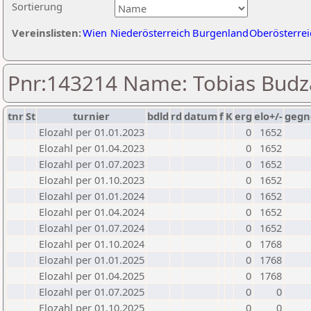
Sortierung
Vereinslisten:
Wien
Niederösterreich
Burgenland
Oberösterrei
Pnr:143214 Name: Tobias Budz
tnr
St
turnier
bdld
rd
datum
f
K
erg
elo+/-
gegn
Elozahl per 01.01.2023
0
1652
Elozahl per 01.04.2023
0
1652
Elozahl per 01.07.2023
0
1652
Elozahl per 01.10.2023
0
1652
Elozahl per 01.01.2024
0
1652
Elozahl per 01.04.2024
0
1652
Elozahl per 01.07.2024
0
1652
Elozahl per 01.10.2024
0
1768
Elozahl per 01.01.2025
0
1768
Elozahl per 01.04.2025
0
1768
Elozahl per 01.07.2025
0
0
Elozahl per 01.10.2025
0
0