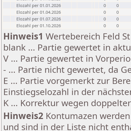
Elozahl per 01.01.2026
0
0
Elozahl per 01.04.2026
0
0
Elozahl per 01.07.2026
0
0
Elozahl per 01.10.2026
0
0
Hinweis1
Wertebereich Feld St 
blank ... Partie gewertet in akt
V ... Partie gewertet in Vorperi
- ... Partie nicht gewertet, da 
E ... Partie vorgemerkt zur Be
Einstiegselozahl in der nächst
K ... Korrektur wegen doppelt
Hinweis2
Kontumazen werden g
und sind in der Liste nicht enth