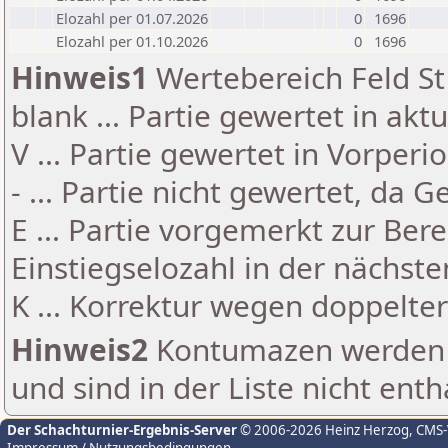
Elozahl per 01.07.2026
0
1696
Elozahl per 01.10.2026
0
1696
Hinweis1
Wertebereich Feld St 
blank ... Partie gewertet in akt
V ... Partie gewertet in Vorperi
- ... Partie nicht gewertet, da 
E ... Partie vorgemerkt zur Be
Einstiegselozahl in der nächst
K ... Korrektur wegen doppelt
Hinweis2
Kontumazen werden g
und sind in der Liste nicht enth
Der Schachturnier-Ergebnis-Server
© 2006-2026 Heinz Herzog
, CMS