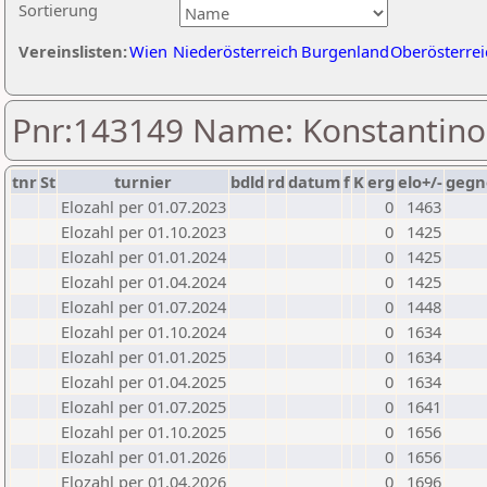
Sortierung
Vereinslisten:
Wien
Niederösterreich
Burgenland
Oberösterrei
Pnr:143149 Name: Konstantino
tnr
St
turnier
bdld
rd
datum
f
K
erg
elo+/-
gegn
Elozahl per 01.07.2023
0
1463
Elozahl per 01.10.2023
0
1425
Elozahl per 01.01.2024
0
1425
Elozahl per 01.04.2024
0
1425
Elozahl per 01.07.2024
0
1448
Elozahl per 01.10.2024
0
1634
Elozahl per 01.01.2025
0
1634
Elozahl per 01.04.2025
0
1634
Elozahl per 01.07.2025
0
1641
Elozahl per 01.10.2025
0
1656
Elozahl per 01.01.2026
0
1656
Elozahl per 01.04.2026
0
1696