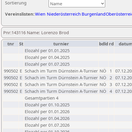
Sortierung
Vereinslisten:
Wien
Niederösterreich
Burgenland
Oberösterrei
Pnr:143116 Name: Lorenzo Brod
tnr
St
turnier
bdld
rd
datu
Elozahl per 01.01.2025
Elozahl per 01.04.2025
Elozahl per 01.07.2025
990502
E
Schach im Turm Dürnstein A-Turnier
NÖ
1
07.12.2
990502
E
Schach im Turm Dürnstein A-Turnier
NÖ
2
07.12.2
990502
E
Schach im Turm Dürnstein A-Turnier
NÖ
3
07.12.2
990502
E
Schach im Turm Dürnstein A-Turnier
NÖ
4
07.12.2
Gesamtpartien 4
Elozahl per 01.10.2025
Elozahl per 01.01.2026
Elozahl per 01.04.2026
Elozahl per 01.07.2026
Elozahl per 01.10.2026