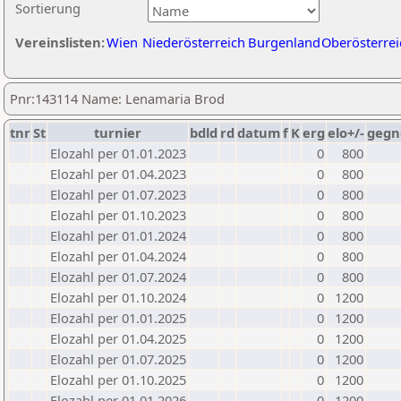
Sortierung
Vereinslisten:
Wien
Niederösterreich
Burgenland
Oberösterrei
Pnr:143114 Name: Lenamaria Brod
tnr
St
turnier
bdld
rd
datum
f
K
erg
elo+/-
gegn
Elozahl per 01.01.2023
0
800
Elozahl per 01.04.2023
0
800
Elozahl per 01.07.2023
0
800
Elozahl per 01.10.2023
0
800
Elozahl per 01.01.2024
0
800
Elozahl per 01.04.2024
0
800
Elozahl per 01.07.2024
0
800
Elozahl per 01.10.2024
0
1200
Elozahl per 01.01.2025
0
1200
Elozahl per 01.04.2025
0
1200
Elozahl per 01.07.2025
0
1200
Elozahl per 01.10.2025
0
1200
Elozahl per 01.01.2026
0
1200