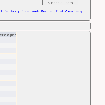
ch
Salzburg
Steiermark
Kärnten
Tirol
Vorarlberg
er
elo
pnr