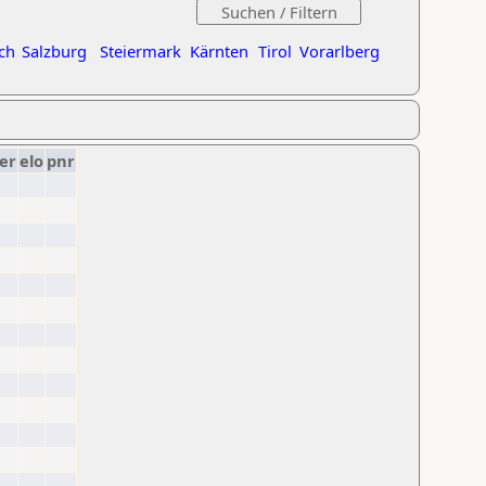
ch
Salzburg
Steiermark
Kärnten
Tirol
Vorarlberg
er
elo
pnr