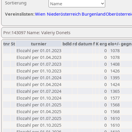
Sortierung
Vereinslisten:
Wien
Niederösterreich
Burgenland
Oberösterrei
Pnr:143097 Name: Valeriy Donets
tnr
St
turnier
bdld
rd
datum
f
K
erg
elo+/-
gegn
Elozahl per 01.01.2023
0
1078
Elozahl per 01.04.2023
0
1078
Elozahl per 01.07.2023
0
1408
Elozahl per 01.10.2023
0
1426
Elozahl per 01.01.2024
0
1395
Elozahl per 01.04.2024
0
1424
Elozahl per 01.07.2024
0
1365
Elozahl per 01.10.2024
0
1577
Elozahl per 01.01.2025
0
1568
Elozahl per 01.04.2025
0
1568
Elozahl per 01.07.2025
0
1610
Elozahl per 01.10.2025
0
1610
Elozahl per 01.01.2026
0
1610