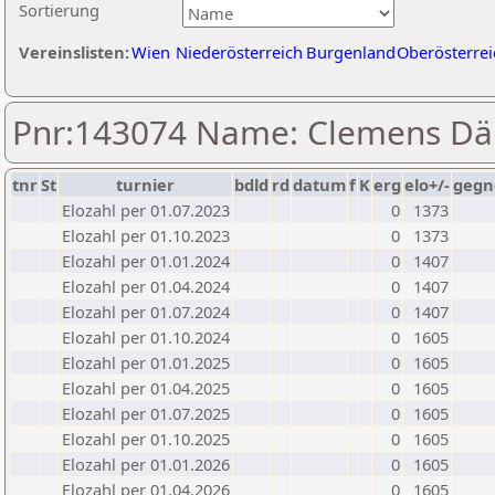
Sortierung
Vereinslisten:
Wien
Niederösterreich
Burgenland
Oberösterrei
Pnr:143074 Name: Clemens D
tnr
St
turnier
bdld
rd
datum
f
K
erg
elo+/-
gegn
Elozahl per 01.07.2023
0
1373
Elozahl per 01.10.2023
0
1373
Elozahl per 01.01.2024
0
1407
Elozahl per 01.04.2024
0
1407
Elozahl per 01.07.2024
0
1407
Elozahl per 01.10.2024
0
1605
Elozahl per 01.01.2025
0
1605
Elozahl per 01.04.2025
0
1605
Elozahl per 01.07.2025
0
1605
Elozahl per 01.10.2025
0
1605
Elozahl per 01.01.2026
0
1605
Elozahl per 01.04.2026
0
1605