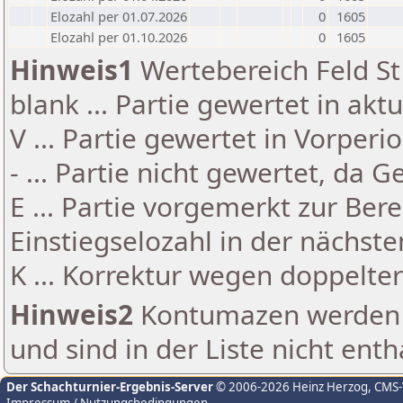
Elozahl per 01.07.2026
0
1605
Elozahl per 01.10.2026
0
1605
Hinweis1
Wertebereich Feld St 
blank ... Partie gewertet in akt
V ... Partie gewertet in Vorperi
- ... Partie nicht gewertet, da 
E ... Partie vorgemerkt zur Be
Einstiegselozahl in der nächst
K ... Korrektur wegen doppelt
Hinweis2
Kontumazen werden g
und sind in der Liste nicht enth
Der Schachturnier-Ergebnis-Server
© 2006-2026 Heinz Herzog
, CMS