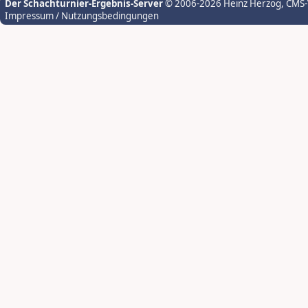
Der Schachturnier-Ergebnis-Server
© 2006-2026 Heinz Herzog
, CMS
Impressum / Nutzungsbedingungen