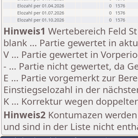
Elozahl per 01.04.2026
0
1576
Elozahl per 01.07.2026
0
1576
Elozahl per 01.10.2026
0
1576
Hinweis1
Wertebereich Feld St 
blank ... Partie gewertet in akt
V ... Partie gewertet in Vorperi
- ... Partie nicht gewertet, da 
E ... Partie vorgemerkt zur Be
Einstiegselozahl in der nächst
K ... Korrektur wegen doppelt
Hinweis2
Kontumazen werden g
und sind in der Liste nicht enth