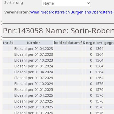
Sortierung
Vereinslisten:
Wien
Niederösterreich
Burgenland
Oberösterrei
Pnr:143058 Name: Sorin-Robert
tnr
St
turnier
bdld
rd
datum
f
K
erg
elo+/-
gegn
Elozahl per 01.04.2023
0
1364
Elozahl per 01.07.2023
0
1364
Elozahl per 01.10.2023
0
1364
Elozahl per 01.01.2024
0
1364
Elozahl per 01.04.2024
0
1364
Elozahl per 01.07.2024
0
1364
Elozahl per 01.10.2024
0
1576
Elozahl per 01.01.2025
0
1576
Elozahl per 01.04.2025
0
1576
Elozahl per 01.07.2025
0
1576
Elozahl per 01.10.2025
0
1576
Elozahl per 01.01.2026
0
1576