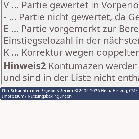
V ... Partie gewertet in Vorperi
- ... Partie nicht gewertet, da 
E ... Partie vorgemerkt zur Be
Einstiegselozahl in der nächst
K ... Korrektur wegen doppelt
Hinweis2
Kontumazen werden g
und sind in der Liste nicht enth
Der Schachturnier-Ergebnis-Server
© 2006-2026 Heinz Herzog
, CMS
Impressum / Nutzungsbedingungen