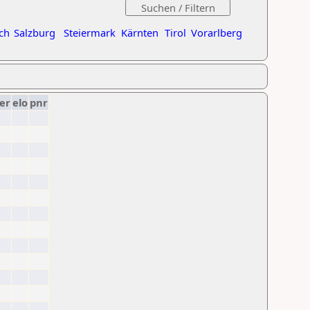
ch
Salzburg
Steiermark
Kärnten
Tirol
Vorarlberg
er
elo
pnr