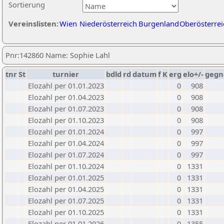
Sortierung
Vereinslisten:
Wien
Niederösterreich
Burgenland
Oberösterrei
Pnr:142860 Name: Sophie Lahl
tnr
St
turnier
bdld
rd
datum
f
K
erg
elo+/-
gegn
Elozahl per 01.01.2023
0
908
Elozahl per 01.04.2023
0
908
Elozahl per 01.07.2023
0
908
Elozahl per 01.10.2023
0
908
Elozahl per 01.01.2024
0
997
Elozahl per 01.04.2024
0
997
Elozahl per 01.07.2024
0
997
Elozahl per 01.10.2024
0
1331
Elozahl per 01.01.2025
0
1331
Elozahl per 01.04.2025
0
1331
Elozahl per 01.07.2025
0
1331
Elozahl per 01.10.2025
0
1331
Elozahl per 01.01.2026
0
1355