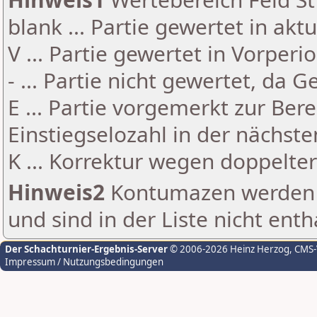
blank ... Partie gewertet in akt
V ... Partie gewertet in Vorperi
- ... Partie nicht gewertet, da 
E ... Partie vorgemerkt zur Be
Einstiegselozahl in der nächst
K ... Korrektur wegen doppelt
Hinweis2
Kontumazen werden g
und sind in der Liste nicht enth
Der Schachturnier-Ergebnis-Server
© 2006-2026 Heinz Herzog
, CMS
Impressum / Nutzungsbedingungen