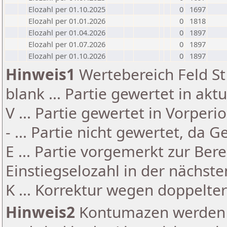
Elozahl per 01.10.2025
0
1697
Elozahl per 01.01.2026
0
1818
Elozahl per 01.04.2026
0
1897
Elozahl per 01.07.2026
0
1897
Elozahl per 01.10.2026
0
1897
Hinweis1
Wertebereich Feld St 
blank ... Partie gewertet in akt
V ... Partie gewertet in Vorperi
- ... Partie nicht gewertet, da 
E ... Partie vorgemerkt zur Be
Einstiegselozahl in der nächst
K ... Korrektur wegen doppelt
Hinweis2
Kontumazen werden g