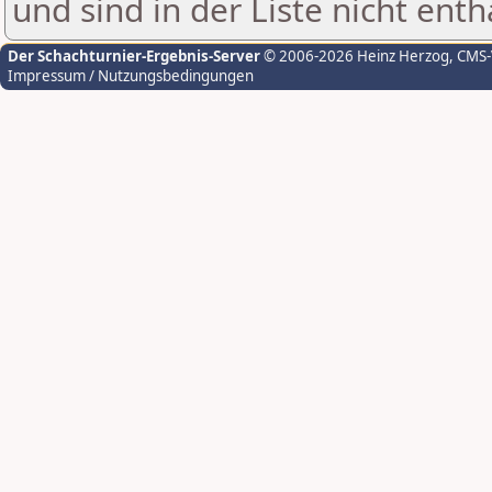
und sind in der Liste nicht enth
Der Schachturnier-Ergebnis-Server
© 2006-2026 Heinz Herzog
, CMS
Impressum / Nutzungsbedingungen