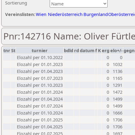
Sortierung
Vereinslisten:
Wien
Niederösterreich
Burgenland
Oberösterrei
Pnr:142716 Name: Oliver Fürtl
tnr
St
turnier
bdld
rd
datum
f
K
erg
elo+/-
gegn
Elozahl per 01.10.2022
0
0
Elozahl per 01.01.2023
0
1032
Elozahl per 01.04.2023
0
1136
Elozahl per 01.07.2023
0
1165
Elozahl per 01.10.2023
0
1291
Elozahl per 01.01.2024
0
1472
Elozahl per 01.04.2024
0
1499
Elozahl per 01.07.2024
0
1499
Elozahl per 01.10.2024
0
1666
Elozahl per 01.01.2025
0
1706
Elozahl per 01.04.2025
0
1706
Elozahl per 01.07.2025
0
1697