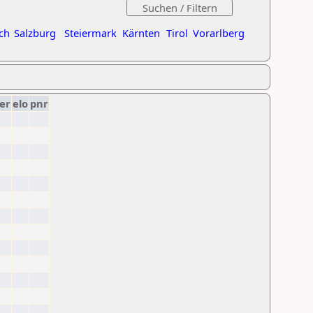
ch
Salzburg
Steiermark
Kärnten
Tirol
Vorarlberg
er
elo
pnr