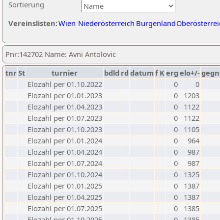
Sortierung
Vereinslisten:
Wien
Niederösterreich
Burgenland
Oberösterrei
Pnr:142702 Name: Avni Antolovic
tnr
St
turnier
bdld
rd
datum
f
K
erg
elo+/-
gegn
Elozahl per 01.10.2022
0
0
Elozahl per 01.01.2023
0
1203
Elozahl per 01.04.2023
0
1122
Elozahl per 01.07.2023
0
1122
Elozahl per 01.10.2023
0
1105
Elozahl per 01.01.2024
0
964
Elozahl per 01.04.2024
0
987
Elozahl per 01.07.2024
0
987
Elozahl per 01.10.2024
0
1325
Elozahl per 01.01.2025
0
1387
Elozahl per 01.04.2025
0
1387
Elozahl per 01.07.2025
0
1385
Elozahl per 01.10.2025
0
1385