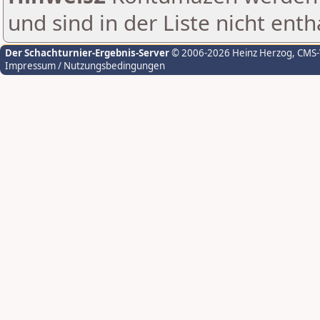
und sind in der Liste nicht enth
Der Schachturnier-Ergebnis-Server
© 2006-2026 Heinz Herzog
, CMS
Impressum / Nutzungsbedingungen