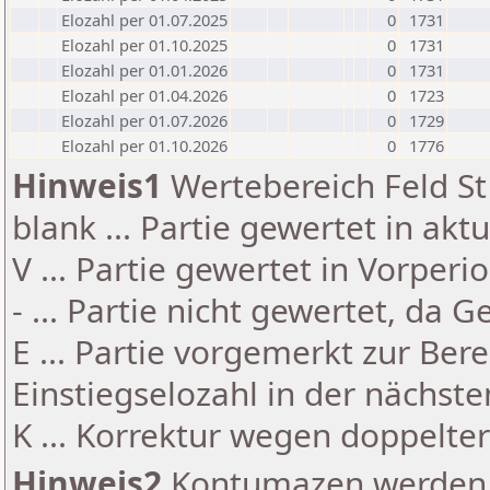
Elozahl per 01.07.2025
0
1731
Elozahl per 01.10.2025
0
1731
Elozahl per 01.01.2026
0
1731
Elozahl per 01.04.2026
0
1723
Elozahl per 01.07.2026
0
1729
Elozahl per 01.10.2026
0
1776
Hinweis1
Wertebereich Feld St 
blank ... Partie gewertet in akt
V ... Partie gewertet in Vorperi
- ... Partie nicht gewertet, da 
E ... Partie vorgemerkt zur Be
Einstiegselozahl in der nächst
K ... Korrektur wegen doppelt
Hinweis2
Kontumazen werden g