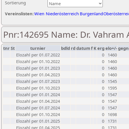
Sortierung
Vereinslisten:
Wien
Niederösterreich
Burgenland
Oberösterrei
Pnr:142695 Name: Dr. Vahram 
tnr
St
turnier
bdld
rd
datum
f
K
erg
elo+/-
gegn
Elozahl per 01.07.2022
0
1460
Elozahl per 01.10.2022
0
1460
Elozahl per 01.01.2023
0
1460
Elozahl per 01.04.2023
0
1460
Elozahl per 01.07.2023
0
1545
Elozahl per 01.10.2023
0
1595
Elozahl per 01.01.2024
0
1547
Elozahl per 01.04.2024
0
1547
Elozahl per 01.07.2024
0
1547
Elozahl per 01.10.2024
0
1698
Elozahl per 01.01.2025
0
1731
Elozahl per 01.04.2025
0
1731