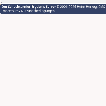
Der Schachturnier-Ergebnis-Server
© 2006-2026 Heinz Herzog
, CMS
Impressum / Nutzungsbedingungen