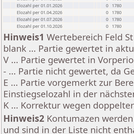
Elozahl per 01.01.2026
0
1780
Elozahl per 01.04.2026
0
1780
Elozahl per 01.07.2026
0
1780
Elozahl per 01.10.2026
0
1780
Hinweis1
Wertebereich Feld St 
blank ... Partie gewertet in akt
V ... Partie gewertet in Vorperi
- ... Partie nicht gewertet, da 
E ... Partie vorgemerkt zur Be
Einstiegselozahl in der nächst
K ... Korrektur wegen doppelt
Hinweis2
Kontumazen werden g
und sind in der Liste nicht enth