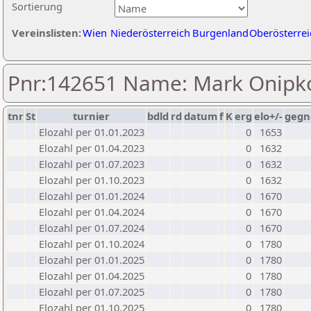
Sortierung
Vereinslisten:
Wien
Niederösterreich
Burgenland
Oberösterrei
Pnr:142651 Name: Mark Onipk
tnr
St
turnier
bdld
rd
datum
f
K
erg
elo+/-
gegn
Elozahl per 01.01.2023
0
1653
Elozahl per 01.04.2023
0
1632
Elozahl per 01.07.2023
0
1632
Elozahl per 01.10.2023
0
1632
Elozahl per 01.01.2024
0
1670
Elozahl per 01.04.2024
0
1670
Elozahl per 01.07.2024
0
1670
Elozahl per 01.10.2024
0
1780
Elozahl per 01.01.2025
0
1780
Elozahl per 01.04.2025
0
1780
Elozahl per 01.07.2025
0
1780
Elozahl per 01.10.2025
0
1780