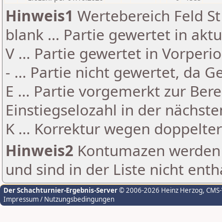
Hinweis1
Wertebereich Feld St 
blank ... Partie gewertet in akt
V ... Partie gewertet in Vorperi
- ... Partie nicht gewertet, da 
E ... Partie vorgemerkt zur Be
Einstiegselozahl in der nächst
K ... Korrektur wegen doppelt
Hinweis2
Kontumazen werden g
und sind in der Liste nicht enth
Der Schachturnier-Ergebnis-Server
© 2006-2026 Heinz Herzog
, CMS
Impressum / Nutzungsbedingungen