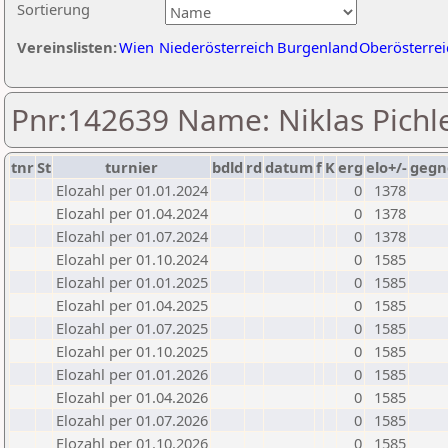
Sortierung
Vereinslisten:
Wien
Niederösterreich
Burgenland
Oberösterrei
Pnr:142639 Name: Niklas Pichl
tnr
St
turnier
bdld
rd
datum
f
K
erg
elo+/-
gegn
Elozahl per 01.01.2024
0
1378
Elozahl per 01.04.2024
0
1378
Elozahl per 01.07.2024
0
1378
Elozahl per 01.10.2024
0
1585
Elozahl per 01.01.2025
0
1585
Elozahl per 01.04.2025
0
1585
Elozahl per 01.07.2025
0
1585
Elozahl per 01.10.2025
0
1585
Elozahl per 01.01.2026
0
1585
Elozahl per 01.04.2026
0
1585
Elozahl per 01.07.2026
0
1585
Elozahl per 01.10.2026
0
1585