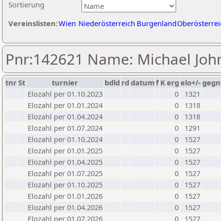
Sortierung
Vereinslisten:
Wien
Niederösterreich
Burgenland
Oberösterrei
Pnr:142621 Name: Michael Joh
tnr
St
turnier
bdld
rd
datum
f
K
erg
elo+/-
gegn
Elozahl per 01.10.2023
0
1321
Elozahl per 01.01.2024
0
1318
Elozahl per 01.04.2024
0
1318
Elozahl per 01.07.2024
0
1291
Elozahl per 01.10.2024
0
1527
Elozahl per 01.01.2025
0
1527
Elozahl per 01.04.2025
0
1527
Elozahl per 01.07.2025
0
1527
Elozahl per 01.10.2025
0
1527
Elozahl per 01.01.2026
0
1527
Elozahl per 01.04.2026
0
1527
Elozahl per 01.07.2026
0
1527