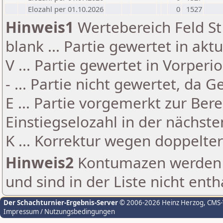
Elozahl per 01.10.2026
0
1527
Hinweis1
Wertebereich Feld St 
blank ... Partie gewertet in akt
V ... Partie gewertet in Vorperi
- ... Partie nicht gewertet, da 
E ... Partie vorgemerkt zur Be
Einstiegselozahl in der nächst
K ... Korrektur wegen doppelt
Hinweis2
Kontumazen werden g
und sind in der Liste nicht enth
Der Schachturnier-Ergebnis-Server
© 2006-2026 Heinz Herzog
, CMS
Impressum / Nutzungsbedingungen