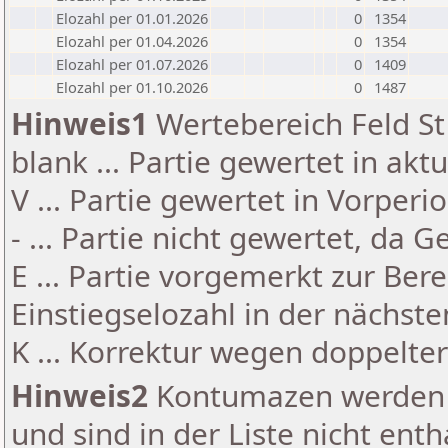
Elozahl per 01.01.2026
0
1354
Elozahl per 01.04.2026
0
1354
Elozahl per 01.07.2026
0
1409
Elozahl per 01.10.2026
0
1487
Hinweis1
Wertebereich Feld St 
blank ... Partie gewertet in akt
V ... Partie gewertet in Vorperi
- ... Partie nicht gewertet, da 
E ... Partie vorgemerkt zur Be
Einstiegselozahl in der nächst
K ... Korrektur wegen doppelt
Hinweis2
Kontumazen werden g
und sind in der Liste nicht enth