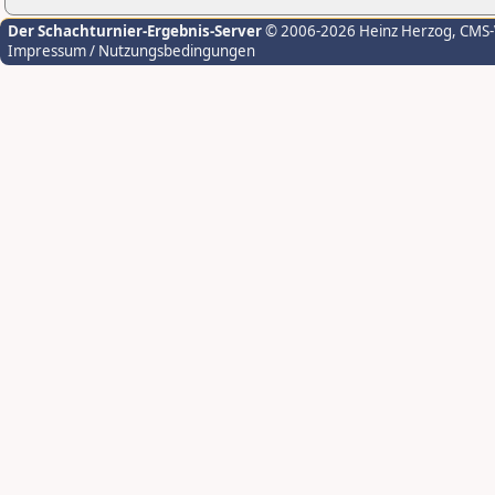
Der Schachturnier-Ergebnis-Server
© 2006-2026 Heinz Herzog
, CMS
Impressum / Nutzungsbedingungen