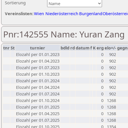
Sortierung
Vereinslisten:
Wien
Niederösterreich
Burgenland
Oberösterrei
Pnr:142555 Name: Yuran Zang
tnr
St
turnier
bdld
rd
datum
f
K
erg
elo+/-
gegn
Elozahl per 01.01.2023
0
902
Elozahl per 01.04.2023
0
902
Elozahl per 01.07.2023
0
902
Elozahl per 01.10.2023
0
902
Elozahl per 01.01.2024
0
902
Elozahl per 01.04.2024
0
902
Elozahl per 01.07.2024
0
902
Elozahl per 01.10.2024
0
1268
Elozahl per 01.01.2025
0
1268
Elozahl per 01.04.2025
0
1268
Elozahl per 01.07.2025
0
1268
Elozahl per 01.10.2025
0
1354