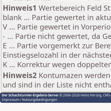
Hinweis1
Wertebereich Feld St 
blank ... Partie gewertet in akt
V ... Partie gewertet in Vorperi
- ... Partie nicht gewertet, da 
E ... Partie vorgemerkt zur Be
Einstiegselozahl in der nächst
K ... Korrektur wegen doppelt
Hinweis2
Kontumazen werden g
und sind in der Liste nicht enth
Der Schachturnier-Ergebnis-Server
© 2006-2026 Heinz Herzog
, CMS
Impressum / Nutzungsbedingungen