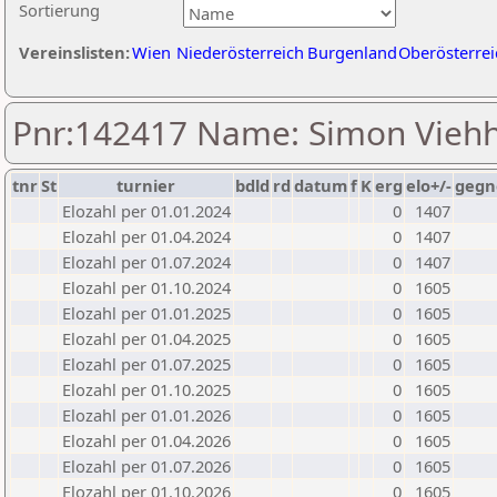
Sortierung
Vereinslisten:
Wien
Niederösterreich
Burgenland
Oberösterrei
Pnr:142417 Name: Simon Vieh
tnr
St
turnier
bdld
rd
datum
f
K
erg
elo+/-
gegn
Elozahl per 01.01.2024
0
1407
Elozahl per 01.04.2024
0
1407
Elozahl per 01.07.2024
0
1407
Elozahl per 01.10.2024
0
1605
Elozahl per 01.01.2025
0
1605
Elozahl per 01.04.2025
0
1605
Elozahl per 01.07.2025
0
1605
Elozahl per 01.10.2025
0
1605
Elozahl per 01.01.2026
0
1605
Elozahl per 01.04.2026
0
1605
Elozahl per 01.07.2026
0
1605
Elozahl per 01.10.2026
0
1605