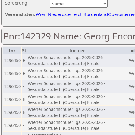
Sortierung
Vereinslisten:
Wien
Niederösterreich
Burgenland
Oberösterrei
Pnr:142329 Name: Georg Enco
tnr
St
turnier
bd
Wiener Schachschülerliga 2025/2026 -
1296450
E
Wi
Sekundarstufe II (Oberstufe) Finale
Wiener Schachschülerliga 2025/2026 -
1296450
E
Wi
Sekundarstufe II (Oberstufe) Finale
Wiener Schachschülerliga 2025/2026 -
1296450
-
Wi
Sekundarstufe II (Oberstufe) Finale
Wiener Schachschülerliga 2025/2026 -
1296450
E
Wi
Sekundarstufe II (Oberstufe) Finale
Wiener Schachschülerliga 2025/2026 -
1296450
E
Wi
Sekundarstufe II (Oberstufe) Finale
Wiener Schachschülerliga 2025/2026 -
1296450
-
Wi
Sekundarstufe II (Oberstufe) Finale