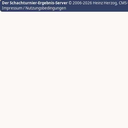
Der Schachturnier-Ergebnis-Server
© 2006-2026 Heinz Herzog
, CMS
Impressum / Nutzungsbedingungen