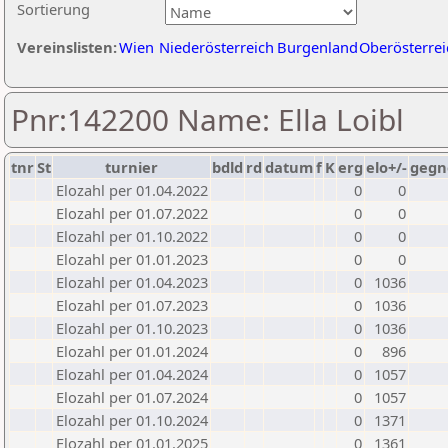
Sortierung
Vereinslisten:
Wien
Niederösterreich
Burgenland
Oberösterrei
Pnr:142200 Name: Ella Loibl
tnr
St
turnier
bdld
rd
datum
f
K
erg
elo+/-
gegn
Elozahl per 01.04.2022
0
0
Elozahl per 01.07.2022
0
0
Elozahl per 01.10.2022
0
0
Elozahl per 01.01.2023
0
0
Elozahl per 01.04.2023
0
1036
Elozahl per 01.07.2023
0
1036
Elozahl per 01.10.2023
0
1036
Elozahl per 01.01.2024
0
896
Elozahl per 01.04.2024
0
1057
Elozahl per 01.07.2024
0
1057
Elozahl per 01.10.2024
0
1371
Elozahl per 01.01.2025
0
1361