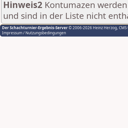
Hinweis2
Kontumazen werden g
und sind in der Liste nicht enth
Der Schachturnier-Ergebnis-Server
© 2006-2026 Heinz Herzog
, CMS
Impressum / Nutzungsbedingungen