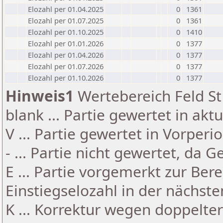
Elozahl per 01.04.2025
0
1361
Elozahl per 01.07.2025
0
1361
Elozahl per 01.10.2025
0
1410
Elozahl per 01.01.2026
0
1377
Elozahl per 01.04.2026
0
1377
Elozahl per 01.07.2026
0
1377
Elozahl per 01.10.2026
0
1377
Hinweis1
Wertebereich Feld St 
blank ... Partie gewertet in akt
V ... Partie gewertet in Vorperi
- ... Partie nicht gewertet, da 
E ... Partie vorgemerkt zur Be
Einstiegselozahl in der nächst
K ... Korrektur wegen doppelt