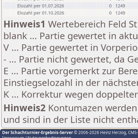
Elozahl per 01.07.2026
0
1249
Elozahl per 01.10.2026
0
1249
Hinweis1
Wertebereich Feld St 
blank ... Partie gewertet in akt
V ... Partie gewertet in Vorperi
- ... Partie nicht gewertet, da 
E ... Partie vorgemerkt zur Be
Einstiegselozahl in der nächst
K ... Korrektur wegen doppelt
Hinweis2
Kontumazen werden g
und sind in der Liste nicht enth
Der Schachturnier-Ergebnis-Server
© 2006-2026 Heinz Herzog
, CMS