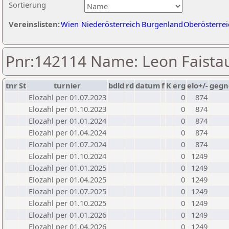
Sortierung
Vereinslisten:
Wien
Niederösterreich
Burgenland
Oberösterrei
Pnr:142114 Name: Leon Faista
tnr
St
turnier
bdld
rd
datum
f
K
erg
elo+/-
gegn
Elozahl per 01.07.2023
0
874
Elozahl per 01.10.2023
0
874
Elozahl per 01.01.2024
0
874
Elozahl per 01.04.2024
0
874
Elozahl per 01.07.2024
0
874
Elozahl per 01.10.2024
0
1249
Elozahl per 01.01.2025
0
1249
Elozahl per 01.04.2025
0
1249
Elozahl per 01.07.2025
0
1249
Elozahl per 01.10.2025
0
1249
Elozahl per 01.01.2026
0
1249
Elozahl per 01.04.2026
0
1249