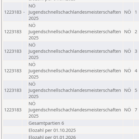
NÖ
1223183
-
Jugendschnellschachlandesmeisterschaften
NÖ
1
2025
NÖ
1223183
Jugendschnellschachlandesmeisterschaften
NÖ
2
2025
NÖ
1223183
Jugendschnellschachlandesmeisterschaften
NÖ
3
2025
NÖ
1223183
Jugendschnellschachlandesmeisterschaften
NÖ
4
2025
NÖ
1223183
Jugendschnellschachlandesmeisterschaften
NÖ
5
2025
NÖ
1223183
Jugendschnellschachlandesmeisterschaften
NÖ
7
2025
Gesamtpartien 6
Elozahl per 01.10.2025
Elozahl per 01.01.2026