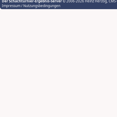
Der Schachturnier-Ergebnis-Server
© 2006-2026 Heinz Herzog
, CMS
Impressum / Nutzungsbedingungen