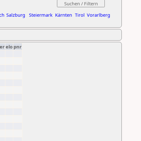
ch
Salzburg
Steiermark
Kärnten
Tirol
Vorarlberg
er
elo
pnr