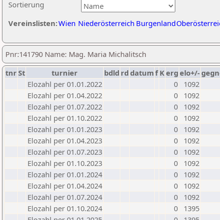
Sortierung
Vereinslisten:
Wien
Niederösterreich
Burgenland
Oberösterrei
Pnr:141790 Name: Mag. Maria Michalitsch
tnr
St
turnier
bdld
rd
datum
f
K
erg
elo+/-
gegn
Elozahl per 01.01.2022
0
1092
Elozahl per 01.04.2022
0
1092
Elozahl per 01.07.2022
0
1092
Elozahl per 01.10.2022
0
1092
Elozahl per 01.01.2023
0
1092
Elozahl per 01.04.2023
0
1092
Elozahl per 01.07.2023
0
1092
Elozahl per 01.10.2023
0
1092
Elozahl per 01.01.2024
0
1092
Elozahl per 01.04.2024
0
1092
Elozahl per 01.07.2024
0
1092
Elozahl per 01.10.2024
0
1395
Elozahl per 01.01.2025
0
1395