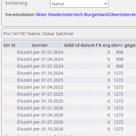
Sortierung
Vereinslisten:
Wien
Niederösterreich
Burgenland
Oberösterrei
Pnr:141747 Name: Oskar Salchner
tnr
St
turnier
bdld
rd
datum
f
K
erg
elo+/-
gegn
Elozahl per 01.01.2024
0
908
Elozahl per 01.04.2024
0
908
Elozahl per 01.07.2024
0
908
Elozahl per 01.10.2024
0
1272
Elozahl per 01.01.2025
0
1272
Elozahl per 01.04.2025
0
1272
Elozahl per 01.07.2025
0
1272
Elozahl per 01.10.2025
0
1272
Elozahl per 01.01.2026
0
1272
Elozahl per 01.04.2026
0
1272
Elozahl per 01.07.2026
0
1272
Elozahl per 01.10.2026
0
1272