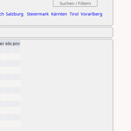
ch
Salzburg
Steiermark
Kärnten
Tirol
Vorarlberg
er
elo
pnr