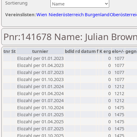
Sortierung
Vereinslisten:
Wien
Niederösterreich
Burgenland
Oberösterrei
Pnr:141678 Name: Julian Brow
tnr
St
turnier
bdld
rd
datum
f
K
erg
elo+/-
gegn
Elozahl per 01.01.2023
0
1077
Elozahl per 01.04.2023
0
1077
Elozahl per 01.07.2023
0
1077
Elozahl per 01.10.2023
0
1077
Elozahl per 01.01.2024
0
1212
Elozahl per 01.04.2024
0
1212
Elozahl per 01.07.2024
0
1212
Elozahl per 01.10.2024
0
1475
Elozahl per 01.01.2025
0
1475
Elozahl per 01.04.2025
0
1475
Elozahl per 01.07.2025
0
1475
Elozahl per 01.10.2025
0
1475