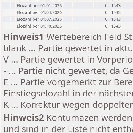
Elozahl per 01.01.2026
0
1543
Elozahl per 01.04.2026
0
1543
Elozahl per 01.07.2026
0
1543
Elozahl per 01.10.2026
0
1543
Hinweis1
Wertebereich Feld St 
blank ... Partie gewertet in akt
V ... Partie gewertet in Vorperi
- ... Partie nicht gewertet, da 
E ... Partie vorgemerkt zur Be
Einstiegselozahl in der nächst
K ... Korrektur wegen doppelt
Hinweis2
Kontumazen werden g
und sind in der Liste nicht enth