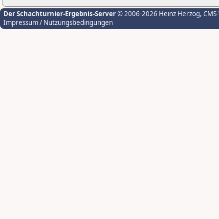
Der Schachturnier-Ergebnis-Server
© 2006-2026 Heinz Herzog
, CMS
Impressum / Nutzungsbedingungen