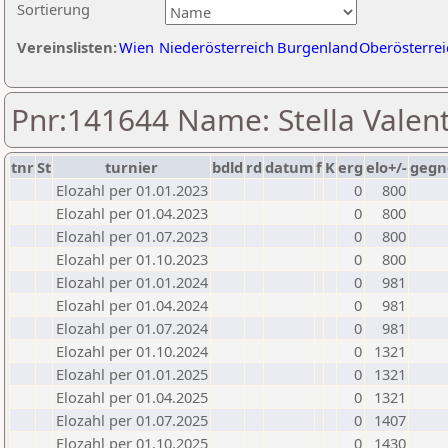
Sortierung
Vereinslisten:
Wien
Niederösterreich
Burgenland
Oberösterrei
Pnr:141644 Name: Stella Valent
tnr
St
turnier
bdld
rd
datum
f
K
erg
elo+/-
gegn
Elozahl per 01.01.2023
0
800
Elozahl per 01.04.2023
0
800
Elozahl per 01.07.2023
0
800
Elozahl per 01.10.2023
0
800
Elozahl per 01.01.2024
0
981
Elozahl per 01.04.2024
0
981
Elozahl per 01.07.2024
0
981
Elozahl per 01.10.2024
0
1321
Elozahl per 01.01.2025
0
1321
Elozahl per 01.04.2025
0
1321
Elozahl per 01.07.2025
0
1407
Elozahl per 01.10.2025
0
1430