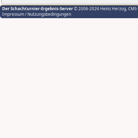
Der Schachturnier-Ergebnis-Server
© 2006-2026 Heinz Herzog
, CMS
Impressum / Nutzungsbedingungen