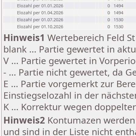
Elozahl per 01.01.2026
0
1494
Elozahl per 01.04.2026
0
1494
Elozahl per 01.07.2026
0
1530
Elozahl per 01.10.2026
0
1530
Hinweis1
Wertebereich Feld St 
blank ... Partie gewertet in akt
V ... Partie gewertet in Vorperi
- ... Partie nicht gewertet, da 
E ... Partie vorgemerkt zur Be
Einstiegselozahl in der nächst
K ... Korrektur wegen doppelt
Hinweis2
Kontumazen werden g
und sind in der Liste nicht enth