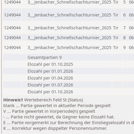
1249044
3__Jenbacher_Schnellschachturnier_2025
Tir
5
06
1249044
3__Jenbacher_Schnellschachturnier_2025
Tir
6
06
1249044
3__Jenbacher_Schnellschachturnier_2025
Tir
7
06
1249044
3__Jenbacher_Schnellschachturnier_2025
Tir
8
06
1249044
3__Jenbacher_Schnellschachturnier_2025
Tir
9
06
Gesamtpartien 9
Elozahl per 01.10.2025
Elozahl per 01.01.2026
Elozahl per 01.04.2026
Elozahl per 01.07.2026
Elozahl per 01.10.2026
Hinweis1
Wertebereich Feld St (Status)
blank ... Partie gewertet in aktueller Periode gespielt
V ... Partie gewertet in Vorperiode(n) gespielt
- ... Partie nicht gewertet, da Gegner keine Elozahl hat.
E ... Partie vorgemerkt zur Berechnung der Einstiegselozahl in
K ... Korrektur wegen doppelter Personennummer.