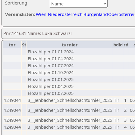
Sortierung
Vereinslisten:
Wien
Niederösterreich
Burgenland
Oberösterrei
Pnr:141631 Name: Luka Schwarzl
tnr
St
turnier
bdld
rd
Elozahl per 01.01.2024
Elozahl per 01.04.2024
Elozahl per 01.07.2024
Elozahl per 01.10.2024
Elozahl per 01.01.2025
Elozahl per 01.04.2025
Elozahl per 01.07.2025
1249044
3__Jenbacher_Schnellschachturnier_2025
Tir
1
06
1249044
3__Jenbacher_Schnellschachturnier_2025
Tir
2
06
1249044
3__Jenbacher_Schnellschachturnier_2025
Tir
3
06
1249044
3__Jenbacher_Schnellschachturnier_2025
Tir
4
06