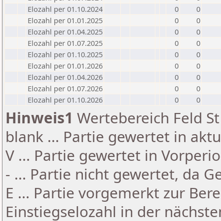
Elozahl per 01.10.2024
0
0
Elozahl per 01.01.2025
0
0
Elozahl per 01.04.2025
0
0
Elozahl per 01.07.2025
0
0
Elozahl per 01.10.2025
0
0
Elozahl per 01.01.2026
0
0
Elozahl per 01.04.2026
0
0
Elozahl per 01.07.2026
0
0
Elozahl per 01.10.2026
0
0
Hinweis1
Wertebereich Feld St 
blank ... Partie gewertet in akt
V ... Partie gewertet in Vorperi
- ... Partie nicht gewertet, da 
E ... Partie vorgemerkt zur Be
Einstiegselozahl in der nächst