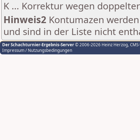
K ... Korrektur wegen doppelt
Hinweis2
Kontumazen werden g
und sind in der Liste nicht enth
Der Schachturnier-Ergebnis-Server
© 2006-2026 Heinz Herzog
, CMS
Impressum / Nutzungsbedingungen