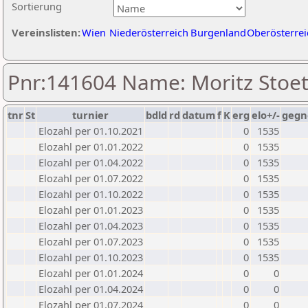
Sortierung
Vereinslisten:
Wien
Niederösterreich
Burgenland
Oberösterrei
Pnr:141604 Name: Moritz Stoet
tnr
St
turnier
bdld
rd
datum
f
K
erg
elo+/-
gegn
Elozahl per 01.10.2021
0
1535
Elozahl per 01.01.2022
0
1535
Elozahl per 01.04.2022
0
1535
Elozahl per 01.07.2022
0
1535
Elozahl per 01.10.2022
0
1535
Elozahl per 01.01.2023
0
1535
Elozahl per 01.04.2023
0
1535
Elozahl per 01.07.2023
0
1535
Elozahl per 01.10.2023
0
1535
Elozahl per 01.01.2024
0
0
Elozahl per 01.04.2024
0
0
Elozahl per 01.07.2024
0
0