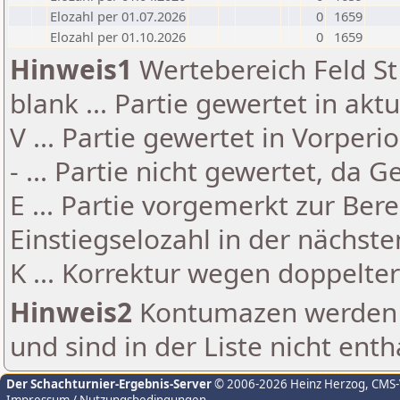
Elozahl per 01.07.2026
0
1659
Elozahl per 01.10.2026
0
1659
Hinweis1
Wertebereich Feld St 
blank ... Partie gewertet in akt
V ... Partie gewertet in Vorperi
- ... Partie nicht gewertet, da 
E ... Partie vorgemerkt zur Be
Einstiegselozahl in der nächst
K ... Korrektur wegen doppelt
Hinweis2
Kontumazen werden g
und sind in der Liste nicht enth
Der Schachturnier-Ergebnis-Server
© 2006-2026 Heinz Herzog
, CMS