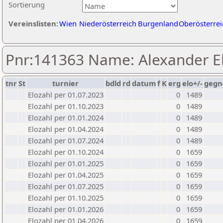
Sortierung
Vereinslisten:
Wien
Niederösterreich
Burgenland
Oberösterrei
Pnr:141363 Name: Alexander E
tnr
St
turnier
bdld
rd
datum
f
K
erg
elo+/-
gegn
Elozahl per 01.07.2023
0
1489
Elozahl per 01.10.2023
0
1489
Elozahl per 01.01.2024
0
1489
Elozahl per 01.04.2024
0
1489
Elozahl per 01.07.2024
0
1489
Elozahl per 01.10.2024
0
1659
Elozahl per 01.01.2025
0
1659
Elozahl per 01.04.2025
0
1659
Elozahl per 01.07.2025
0
1659
Elozahl per 01.10.2025
0
1659
Elozahl per 01.01.2026
0
1659
Elozahl per 01.04.2026
0
1659