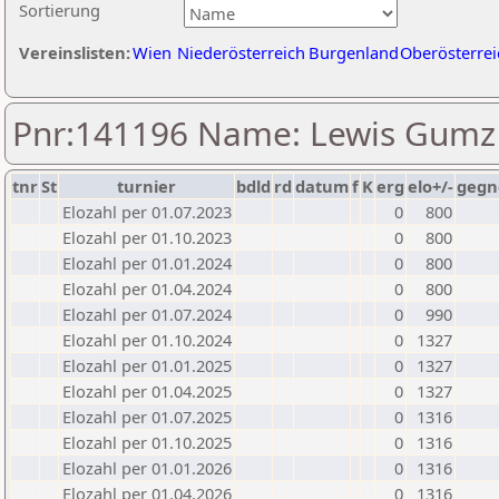
Sortierung
Vereinslisten:
Wien
Niederösterreich
Burgenland
Oberösterrei
Pnr:141196 Name: Lewis Gumz
tnr
St
turnier
bdld
rd
datum
f
K
erg
elo+/-
gegn
Elozahl per 01.07.2023
0
800
Elozahl per 01.10.2023
0
800
Elozahl per 01.01.2024
0
800
Elozahl per 01.04.2024
0
800
Elozahl per 01.07.2024
0
990
Elozahl per 01.10.2024
0
1327
Elozahl per 01.01.2025
0
1327
Elozahl per 01.04.2025
0
1327
Elozahl per 01.07.2025
0
1316
Elozahl per 01.10.2025
0
1316
Elozahl per 01.01.2026
0
1316
Elozahl per 01.04.2026
0
1316