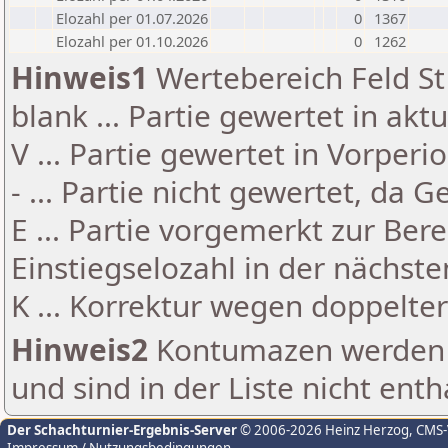
Elozahl per 01.07.2026
0
1367
Elozahl per 01.10.2026
0
1262
Hinweis1
Wertebereich Feld St 
blank ... Partie gewertet in akt
V ... Partie gewertet in Vorperi
- ... Partie nicht gewertet, da 
E ... Partie vorgemerkt zur Be
Einstiegselozahl in der nächst
K ... Korrektur wegen doppelt
Hinweis2
Kontumazen werden g
und sind in der Liste nicht enth
Der Schachturnier-Ergebnis-Server
© 2006-2026 Heinz Herzog
, CMS