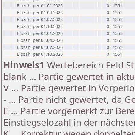
Elozahl per 01.01.2025
0
1551
Elozahl per 01.04.2025
0
1551
Elozahl per 01.07.2025
0
1551
Elozahl per 01.10.2025
0
1551
Elozahl per 01.01.2026
0
1551
Elozahl per 01.04.2026
0
1551
Elozahl per 01.07.2026
0
1551
Elozahl per 01.10.2026
0
1551
Hinweis1
Wertebereich Feld St 
blank ... Partie gewertet in akt
V ... Partie gewertet in Vorperi
- ... Partie nicht gewertet, da 
E ... Partie vorgemerkt zur Be
Einstiegselozahl in der nächst
K ... Korrektur wegen doppelt