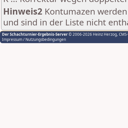
Hinweis2
Kontumazen werden g
und sind in der Liste nicht enth
Der Schachturnier-Ergebnis-Server
© 2006-2026 Heinz Herzog
, CMS
Impressum / Nutzungsbedingungen