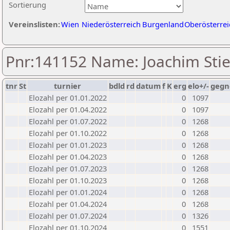
Sortierung
Vereinslisten:
Wien
Niederösterreich
Burgenland
Oberösterrei
Pnr:141152 Name: Joachim Stie
tnr
St
turnier
bdld
rd
datum
f
K
erg
elo+/-
gegn
Elozahl per 01.01.2022
0
1097
Elozahl per 01.04.2022
0
1097
Elozahl per 01.07.2022
0
1268
Elozahl per 01.10.2022
0
1268
Elozahl per 01.01.2023
0
1268
Elozahl per 01.04.2023
0
1268
Elozahl per 01.07.2023
0
1268
Elozahl per 01.10.2023
0
1268
Elozahl per 01.01.2024
0
1268
Elozahl per 01.04.2024
0
1268
Elozahl per 01.07.2024
0
1326
Elozahl per 01.10.2024
0
1551