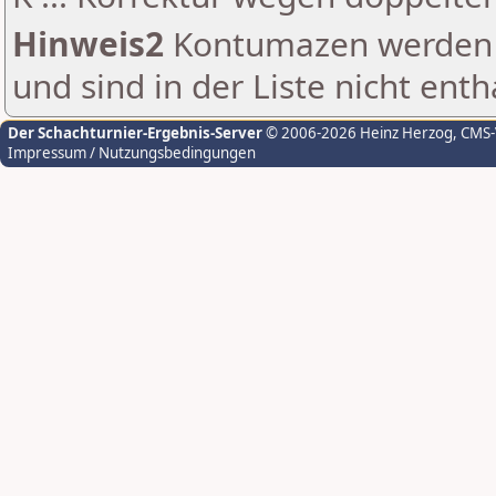
Hinweis2
Kontumazen werden g
und sind in der Liste nicht enth
Der Schachturnier-Ergebnis-Server
© 2006-2026 Heinz Herzog
, CMS
Impressum / Nutzungsbedingungen