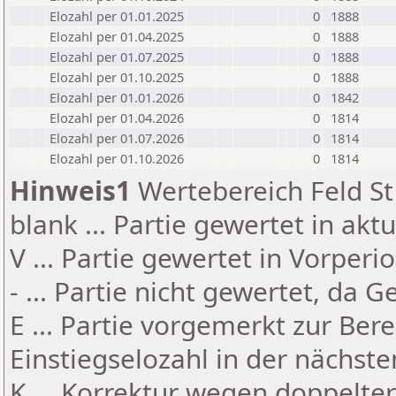
Elozahl per 01.01.2025
0
1888
Elozahl per 01.04.2025
0
1888
Elozahl per 01.07.2025
0
1888
Elozahl per 01.10.2025
0
1888
Elozahl per 01.01.2026
0
1842
Elozahl per 01.04.2026
0
1814
Elozahl per 01.07.2026
0
1814
Elozahl per 01.10.2026
0
1814
Hinweis1
Wertebereich Feld St 
blank ... Partie gewertet in akt
V ... Partie gewertet in Vorperi
- ... Partie nicht gewertet, da 
E ... Partie vorgemerkt zur Be
Einstiegselozahl in der nächst
K ... Korrektur wegen doppelt