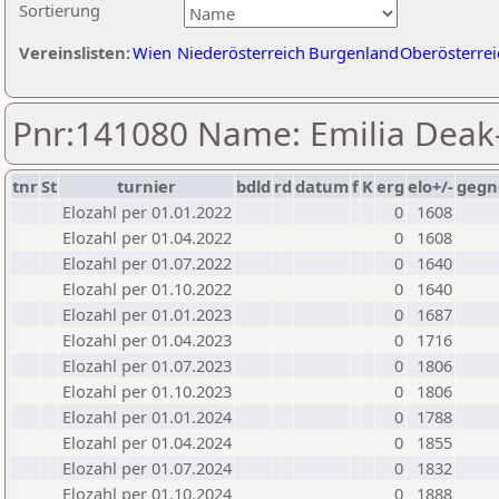
Sortierung
Vereinslisten:
Wien
Niederösterreich
Burgenland
Oberösterrei
Pnr:141080 Name: Emilia Deak
tnr
St
turnier
bdld
rd
datum
f
K
erg
elo+/-
gegn
Elozahl per 01.01.2022
0
1608
Elozahl per 01.04.2022
0
1608
Elozahl per 01.07.2022
0
1640
Elozahl per 01.10.2022
0
1640
Elozahl per 01.01.2023
0
1687
Elozahl per 01.04.2023
0
1716
Elozahl per 01.07.2023
0
1806
Elozahl per 01.10.2023
0
1806
Elozahl per 01.01.2024
0
1788
Elozahl per 01.04.2024
0
1855
Elozahl per 01.07.2024
0
1832
Elozahl per 01.10.2024
0
1888