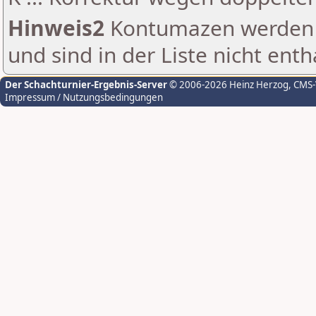
Hinweis2
Kontumazen werden g
und sind in der Liste nicht enth
Der Schachturnier-Ergebnis-Server
© 2006-2026 Heinz Herzog
, CMS
Impressum / Nutzungsbedingungen