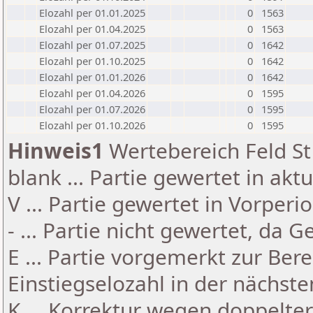
Elozahl per 01.01.2025
0
1563
Elozahl per 01.04.2025
0
1563
Elozahl per 01.07.2025
0
1642
Elozahl per 01.10.2025
0
1642
Elozahl per 01.01.2026
0
1642
Elozahl per 01.04.2026
0
1595
Elozahl per 01.07.2026
0
1595
Elozahl per 01.10.2026
0
1595
Hinweis1
Wertebereich Feld St 
blank ... Partie gewertet in akt
V ... Partie gewertet in Vorperi
- ... Partie nicht gewertet, da 
E ... Partie vorgemerkt zur Be
Einstiegselozahl in der nächst
K ... Korrektur wegen doppelt