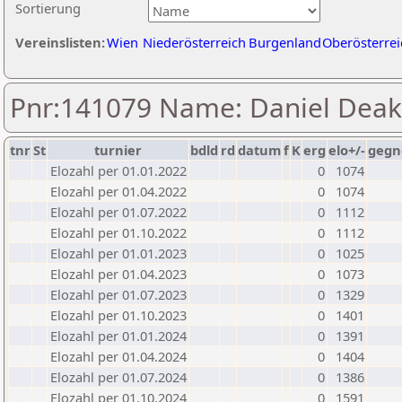
Sortierung
Vereinslisten:
Wien
Niederösterreich
Burgenland
Oberösterrei
Pnr:141079 Name: Daniel Deak
tnr
St
turnier
bdld
rd
datum
f
K
erg
elo+/-
gegn
Elozahl per 01.01.2022
0
1074
Elozahl per 01.04.2022
0
1074
Elozahl per 01.07.2022
0
1112
Elozahl per 01.10.2022
0
1112
Elozahl per 01.01.2023
0
1025
Elozahl per 01.04.2023
0
1073
Elozahl per 01.07.2023
0
1329
Elozahl per 01.10.2023
0
1401
Elozahl per 01.01.2024
0
1391
Elozahl per 01.04.2024
0
1404
Elozahl per 01.07.2024
0
1386
Elozahl per 01.10.2024
0
1591