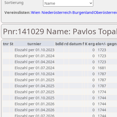
Sortierung
Vereinslisten:
Wien
Niederösterreich
Burgenland
Oberösterrei
Pnr:141029 Name: Pavlos Topal
tnr
St
turnier
bdld
rd
datum
f
K
erg
elo+/-
gegn
Elozahl per 01.10.2023
0
1723
Elozahl per 01.01.2024
0
1723
Elozahl per 01.04.2024
0
1723
Elozahl per 01.07.2024
0
1681
Elozahl per 01.10.2024
0
1787
Elozahl per 01.01.2025
0
1787
Elozahl per 01.04.2025
0
1787
Elozahl per 01.07.2025
0
1774
Elozahl per 01.10.2025
0
1744
Elozahl per 01.01.2026
0
1744
Elozahl per 01.04.2026
0
1744
Elozahl per 01.07.2026
0
1744