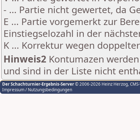
- ... Partie nicht gewertet, da 
E ... Partie vorgemerkt zur Be
Einstiegselozahl in der nächst
K ... Korrektur wegen doppelt
Hinweis2
Kontumazen werden g
und sind in der Liste nicht enth
Der Schachturnier-Ergebnis-Server
© 2006-2026 Heinz Herzog
, CMS
Impressum / Nutzungsbedingungen