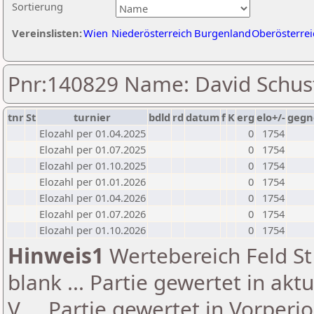
Sortierung
Vereinslisten:
Wien
Niederösterreich
Burgenland
Oberösterrei
Pnr:140829 Name: David Schus
tnr
St
turnier
bdld
rd
datum
f
K
erg
elo+/-
gegn
Elozahl per 01.04.2025
0
1754
Elozahl per 01.07.2025
0
1754
Elozahl per 01.10.2025
0
1754
Elozahl per 01.01.2026
0
1754
Elozahl per 01.04.2026
0
1754
Elozahl per 01.07.2026
0
1754
Elozahl per 01.10.2026
0
1754
Hinweis1
Wertebereich Feld St 
blank ... Partie gewertet in akt
V ... Partie gewertet in Vorperi