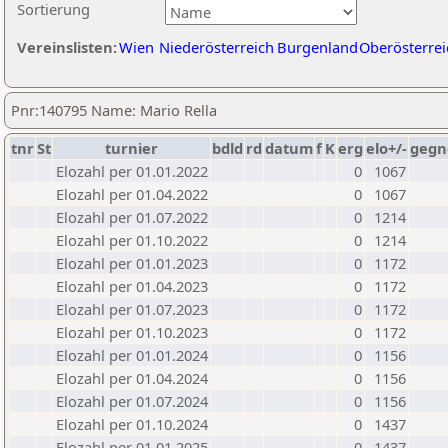
Sortierung
Vereinslisten:
Wien
Niederösterreich
Burgenland
Oberösterrei
Pnr:140795 Name: Mario Rella
tnr
St
turnier
bdld
rd
datum
f
K
erg
elo+/-
gegn
Elozahl per 01.01.2022
0
1067
Elozahl per 01.04.2022
0
1067
Elozahl per 01.07.2022
0
1214
Elozahl per 01.10.2022
0
1214
Elozahl per 01.01.2023
0
1172
Elozahl per 01.04.2023
0
1172
Elozahl per 01.07.2023
0
1172
Elozahl per 01.10.2023
0
1172
Elozahl per 01.01.2024
0
1156
Elozahl per 01.04.2024
0
1156
Elozahl per 01.07.2024
0
1156
Elozahl per 01.10.2024
0
1437
Elozahl per 01.01.2025
0
1437