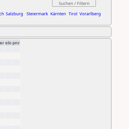
ch
Salzburg
Steiermark
Kärnten
Tirol
Vorarlberg
er
elo
pnr