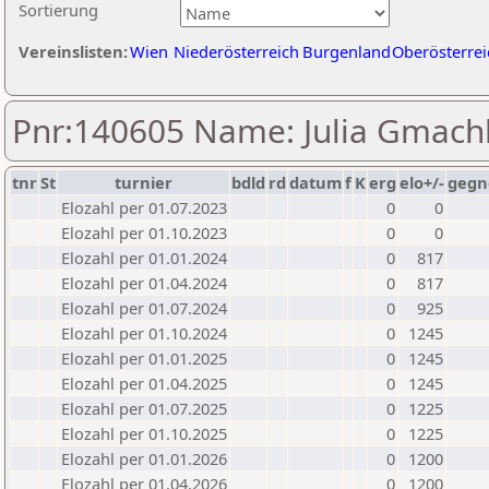
Sortierung
Vereinslisten:
Wien
Niederösterreich
Burgenland
Oberösterrei
Pnr:140605 Name: Julia Gmach
tnr
St
turnier
bdld
rd
datum
f
K
erg
elo+/-
gegn
Elozahl per 01.07.2023
0
0
Elozahl per 01.10.2023
0
0
Elozahl per 01.01.2024
0
817
Elozahl per 01.04.2024
0
817
Elozahl per 01.07.2024
0
925
Elozahl per 01.10.2024
0
1245
Elozahl per 01.01.2025
0
1245
Elozahl per 01.04.2025
0
1245
Elozahl per 01.07.2025
0
1225
Elozahl per 01.10.2025
0
1225
Elozahl per 01.01.2026
0
1200
Elozahl per 01.04.2026
0
1200