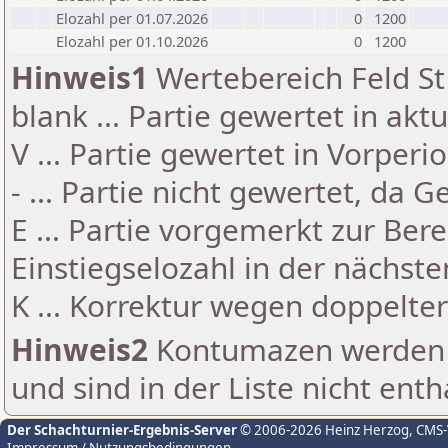
Elozahl per 01.07.2026
0
1200
Elozahl per 01.10.2026
0
1200
Hinweis1
Wertebereich Feld St 
blank ... Partie gewertet in akt
V ... Partie gewertet in Vorperi
- ... Partie nicht gewertet, da 
E ... Partie vorgemerkt zur Be
Einstiegselozahl in der nächst
K ... Korrektur wegen doppelt
Hinweis2
Kontumazen werden g
und sind in der Liste nicht enth
Der Schachturnier-Ergebnis-Server
© 2006-2026 Heinz Herzog
, CMS