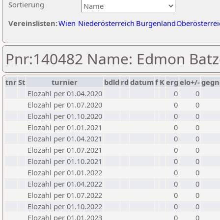
Sortierung
Vereinslisten:
Wien
Niederösterreich
Burgenland
Oberösterrei
Pnr:140482 Name: Edmon Batz
tnr
St
turnier
bdld
rd
datum
f
K
erg
elo+/-
gegn
Elozahl per 01.04.2020
0
0
Elozahl per 01.07.2020
0
0
Elozahl per 01.10.2020
0
0
Elozahl per 01.01.2021
0
0
Elozahl per 01.04.2021
0
0
Elozahl per 01.07.2021
0
0
Elozahl per 01.10.2021
0
0
Elozahl per 01.01.2022
0
0
Elozahl per 01.04.2022
0
0
Elozahl per 01.07.2022
0
0
Elozahl per 01.10.2022
0
0
Elozahl per 01.01.2023
0
0