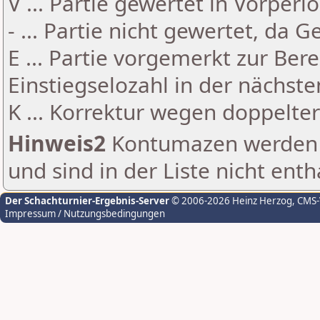
V ... Partie gewertet in Vorperi
- ... Partie nicht gewertet, da 
E ... Partie vorgemerkt zur Be
Einstiegselozahl in der nächst
K ... Korrektur wegen doppelt
Hinweis2
Kontumazen werden g
und sind in der Liste nicht enth
Der Schachturnier-Ergebnis-Server
© 2006-2026 Heinz Herzog
, CMS
Impressum / Nutzungsbedingungen