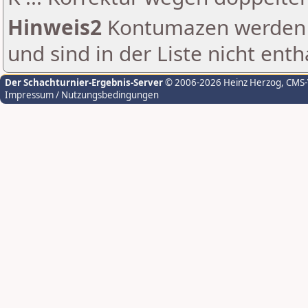
Hinweis2
Kontumazen werden g
und sind in der Liste nicht enth
Der Schachturnier-Ergebnis-Server
© 2006-2026 Heinz Herzog
, CMS
Impressum / Nutzungsbedingungen