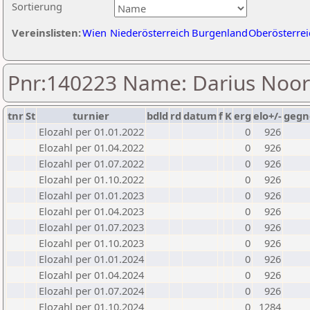
Sortierung
Vereinslisten:
Wien
Niederösterreich
Burgenland
Oberösterrei
Pnr:140223 Name: Darius Noor
tnr
St
turnier
bdld
rd
datum
f
K
erg
elo+/-
gegn
Elozahl per 01.01.2022
0
926
Elozahl per 01.04.2022
0
926
Elozahl per 01.07.2022
0
926
Elozahl per 01.10.2022
0
926
Elozahl per 01.01.2023
0
926
Elozahl per 01.04.2023
0
926
Elozahl per 01.07.2023
0
926
Elozahl per 01.10.2023
0
926
Elozahl per 01.01.2024
0
926
Elozahl per 01.04.2024
0
926
Elozahl per 01.07.2024
0
926
Elozahl per 01.10.2024
0
1284