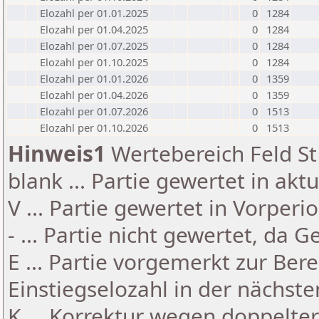
Elozahl per 01.01.2025
0
1284
Elozahl per 01.04.2025
0
1284
Elozahl per 01.07.2025
0
1284
Elozahl per 01.10.2025
0
1284
Elozahl per 01.01.2026
0
1359
Elozahl per 01.04.2026
0
1359
Elozahl per 01.07.2026
0
1513
Elozahl per 01.10.2026
0
1513
Hinweis1
Wertebereich Feld St 
blank ... Partie gewertet in akt
V ... Partie gewertet in Vorperi
- ... Partie nicht gewertet, da 
E ... Partie vorgemerkt zur Be
Einstiegselozahl in der nächst
K ... Korrektur wegen doppelt