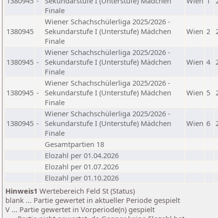
1380945
-
Sekundarstufe I (Unterstufe) Mädchen
Wien
1
Finale
Wiener Schachschülerliga 2025/2026 -
1380945
Sekundarstufe I (Unterstufe) Mädchen
Wien
2
Finale
Wiener Schachschülerliga 2025/2026 -
1380945
-
Sekundarstufe I (Unterstufe) Mädchen
Wien
4
Finale
Wiener Schachschülerliga 2025/2026 -
1380945
-
Sekundarstufe I (Unterstufe) Mädchen
Wien
5
Finale
Wiener Schachschülerliga 2025/2026 -
1380945
-
Sekundarstufe I (Unterstufe) Mädchen
Wien
6
Finale
Gesamtpartien 18
Elozahl per 01.04.2026
Elozahl per 01.07.2026
Elozahl per 01.10.2026
Hinweis1
Wertebereich Feld St (Status)
blank ... Partie gewertet in aktueller Periode gespielt
V ... Partie gewertet in Vorperiode(n) gespielt