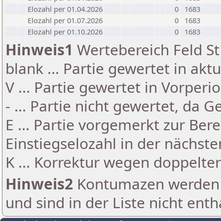
Elozahl per 01.04.2026
0
1683
Elozahl per 01.07.2026
0
1683
Elozahl per 01.10.2026
0
1683
Hinweis1
Wertebereich Feld St 
blank ... Partie gewertet in akt
V ... Partie gewertet in Vorperi
- ... Partie nicht gewertet, da 
E ... Partie vorgemerkt zur Be
Einstiegselozahl in der nächst
K ... Korrektur wegen doppelt
Hinweis2
Kontumazen werden g
und sind in der Liste nicht enth