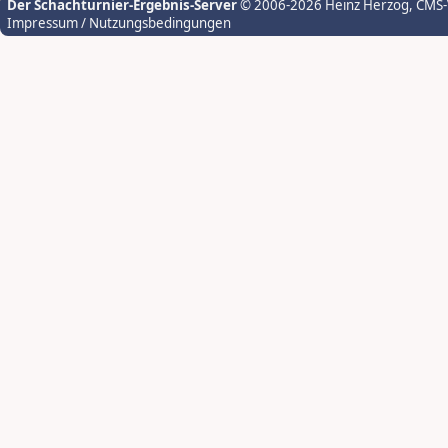
Der Schachturnier-Ergebnis-Server
© 2006-2026 Heinz Herzog
, CMS
Impressum / Nutzungsbedingungen