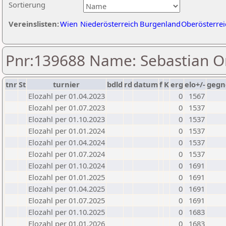
Sortierung
Vereinslisten:
Wien
Niederösterreich
Burgenland
Oberösterrei
Pnr:139688 Name: Sebastian O
tnr
St
turnier
bdld
rd
datum
f
K
erg
elo+/-
gegn
Elozahl per 01.04.2023
0
1567
Elozahl per 01.07.2023
0
1537
Elozahl per 01.10.2023
0
1537
Elozahl per 01.01.2024
0
1537
Elozahl per 01.04.2024
0
1537
Elozahl per 01.07.2024
0
1537
Elozahl per 01.10.2024
0
1691
Elozahl per 01.01.2025
0
1691
Elozahl per 01.04.2025
0
1691
Elozahl per 01.07.2025
0
1691
Elozahl per 01.10.2025
0
1683
Elozahl per 01.01.2026
0
1683