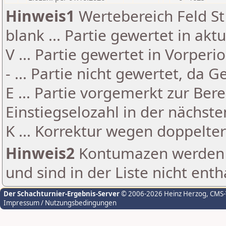
Hinweis1
Wertebereich Feld St 
blank ... Partie gewertet in akt
V ... Partie gewertet in Vorperi
- ... Partie nicht gewertet, da 
E ... Partie vorgemerkt zur Be
Einstiegselozahl in der nächst
K ... Korrektur wegen doppelt
Hinweis2
Kontumazen werden g
und sind in der Liste nicht enth
Der Schachturnier-Ergebnis-Server
© 2006-2026 Heinz Herzog
, CMS
Impressum / Nutzungsbedingungen