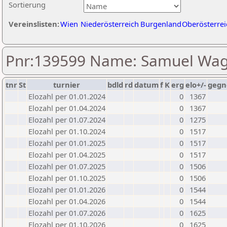
Sortierung
Vereinslisten:
Wien
Niederösterreich
Burgenland
Oberösterrei
Pnr:139599 Name: Samuel Wa
tnr
St
turnier
bdld
rd
datum
f
K
erg
elo+/-
gegn
Elozahl per 01.01.2024
0
1367
Elozahl per 01.04.2024
0
1367
Elozahl per 01.07.2024
0
1275
Elozahl per 01.10.2024
0
1517
Elozahl per 01.01.2025
0
1517
Elozahl per 01.04.2025
0
1517
Elozahl per 01.07.2025
0
1506
Elozahl per 01.10.2025
0
1506
Elozahl per 01.01.2026
0
1544
Elozahl per 01.04.2026
0
1544
Elozahl per 01.07.2026
0
1625
Elozahl per 01.10.2026
0
1625