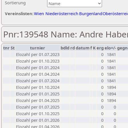
Sortierung
Vereinslisten:
Wien
Niederösterreich
Burgenland
Oberösterrei
Pnr:139548 Name: Andre Hab
tnr
St
turnier
bdld
rd
datum
f
K
erg
elo+/-
gegn
Elozahl per 01.07.2023
0
1841
Elozahl per 01.10.2023
0
1841
Elozahl per 01.01.2024
0
1841
Elozahl per 01.04.2024
0
1841
Elozahl per 01.07.2024
0
1841
Elozahl per 01.10.2024
0
1894
Elozahl per 01.01.2025
0
1894
Elozahl per 01.04.2025
0
1894
Elozahl per 01.07.2025
0
0
Elozahl per 01.10.2025
0
0
Elozahl per 01.01.2026
0
0
Elozahl per 01.04.2026
0
0