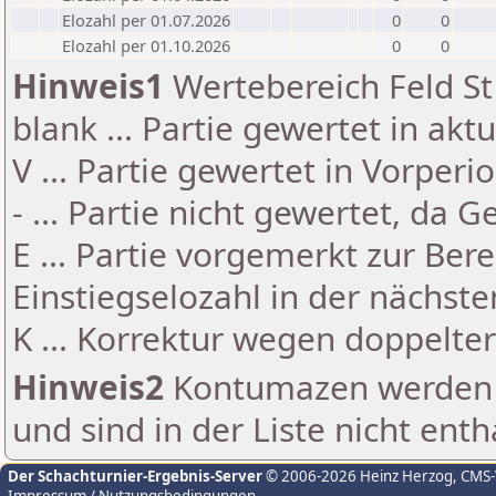
Elozahl per 01.07.2026
0
0
Elozahl per 01.10.2026
0
0
Hinweis1
Wertebereich Feld St 
blank ... Partie gewertet in akt
V ... Partie gewertet in Vorperi
- ... Partie nicht gewertet, da 
E ... Partie vorgemerkt zur Be
Einstiegselozahl in der nächst
K ... Korrektur wegen doppelt
Hinweis2
Kontumazen werden g
und sind in der Liste nicht enth
Der Schachturnier-Ergebnis-Server
© 2006-2026 Heinz Herzog
, CMS