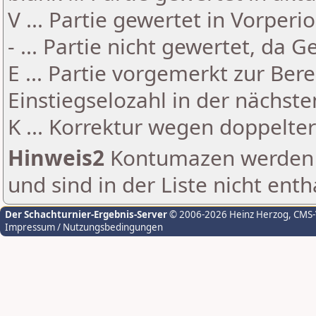
V ... Partie gewertet in Vorperi
- ... Partie nicht gewertet, da 
E ... Partie vorgemerkt zur Be
Einstiegselozahl in der nächst
K ... Korrektur wegen doppelt
Hinweis2
Kontumazen werden g
und sind in der Liste nicht enth
Der Schachturnier-Ergebnis-Server
© 2006-2026 Heinz Herzog
, CMS
Impressum / Nutzungsbedingungen