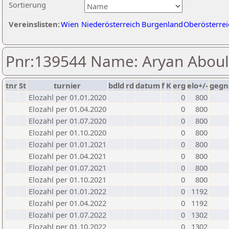
Sortierung
Vereinslisten:
Wien
Niederösterreich
Burgenland
Oberösterrei
Pnr:139544 Name: Aryan Aboul
tnr
St
turnier
bdld
rd
datum
f
K
erg
elo+/-
gegn
Elozahl per 01.01.2020
0
800
Elozahl per 01.04.2020
0
800
Elozahl per 01.07.2020
0
800
Elozahl per 01.10.2020
0
800
Elozahl per 01.01.2021
0
800
Elozahl per 01.04.2021
0
800
Elozahl per 01.07.2021
0
800
Elozahl per 01.10.2021
0
800
Elozahl per 01.01.2022
0
1192
Elozahl per 01.04.2022
0
1192
Elozahl per 01.07.2022
0
1302
Elozahl per 01.10.2022
0
1302