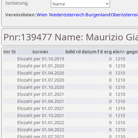
Sortierung
Vereinslisten:
Wien
Niederösterreich
Burgenland
Oberösterrei
Pnr:139477 Name: Maurizio Gi
tnr
St
turnier
bdld
rd
datum
f
K
erg
elo+/-
gegn
Elozahl per 01.10.2019
0
1210
Elozahl per 01.01.2020
0
1210
Elozahl per 01.04.2020
0
1210
Elozahl per 01.07.2020
0
1210
Elozahl per 01.10.2020
0
1210
Elozahl per 01.01.2021
0
1210
Elozahl per 01.04.2021
0
1210
Elozahl per 01.07.2021
0
1210
Elozahl per 01.10.2021
0
1210
Elozahl per 01.01.2022
0
1210
Elozahl per 01.04.2022
0
1210
Elozahl per 01.07.2022
0
1210