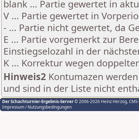
blank ... Partie gewertet in akt
V ... Partie gewertet in Vorperi
- ... Partie nicht gewertet, da 
E ... Partie vorgemerkt zur Be
Einstiegselozahl in der nächst
K ... Korrektur wegen doppelt
Hinweis2
Kontumazen werden g
und sind in der Liste nicht enth
Der Schachturnier-Ergebnis-Server
© 2006-2026 Heinz Herzog
, CMS
Impressum / Nutzungsbedingungen